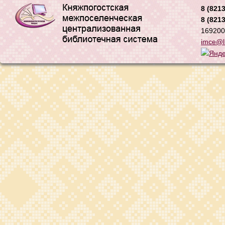
8 (8213
8 (8213
169200,
imce@li