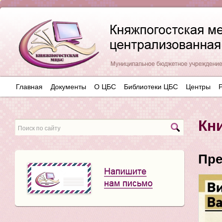
Главная
Документы
О ЦБС
Библиотеки ЦБС
Центры
Кн
Пре