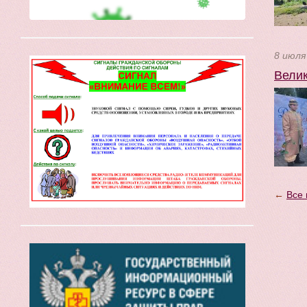
8 июля
Велик
←
Все 