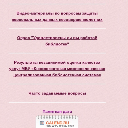
Видео-материалы по вопросам защиты
персональных данных несовершеннолетних
Опрос "Удовлетворены ли вы работой
библиотек"
Результаты независимой оценки качества
услуг МБУ «Княжпогостская межпоселенческая
централизованная библиотечная система»
Часто задаваемые вопросы
Памятная дата