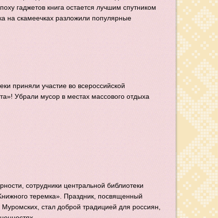
эпоху гаджетов книга остается лучшим спутником
рка на скамеечках разложили популярные
еки приняли участие во всероссийской
та»! Убрали мусор в местах массового отдыха
ерности, сотрудники центральной библиотеки
Книжного теремка». Праздник, посвященный
 Муромских, стал доброй традицией для россиян,
ценностях.