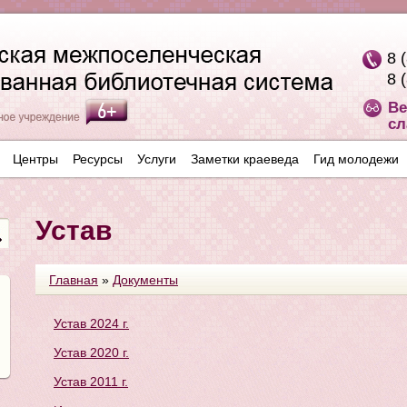
8 
8 
Ве
сл
Центры
Ресурсы
Услуги
Заметки краеведа
Гид молодежи
Устав
Главная
»
Документы
Устав 2024 г.
Устав 2020 г.
Устав 2011 г.