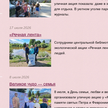
уличная акция показала: даже в 
для отдыха. В уютном уголке па
журналы.
17 июля 2026
«Речная лента»
Сотрудники центральной библиот
экологической акции «Речная лен
людей.
8 июля 2026
Великое чудо — семья
8 июля, в День семьи, любви и в
организовали уличную акцию у «
памяти святых Петра и Февронии
напоминая о главных жизненных 