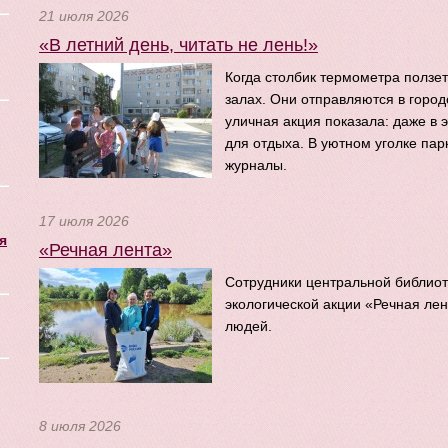
21 июля 2026
«В летний день, читать не лень!»
Когда столбик термометра ползет
залах. Они отправляются в город
уличная акция показала: даже в 
для отдыха. В уютном уголке па
журналы.
17 июля 2026
я
«Речная лента»
Сотрудники центральной библиот
экологической акции «Речная лен
людей.
8 июля 2026