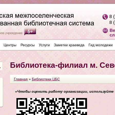
8 
8 
Ве
сл
Центры
Ресурсы
Услуги
Заметки краеведа
Гид молодежи
Библиотека-филиал м. Се
Главная
»
Библиотеки ЦБС
«Чтобы оценить работу организации, используйте 