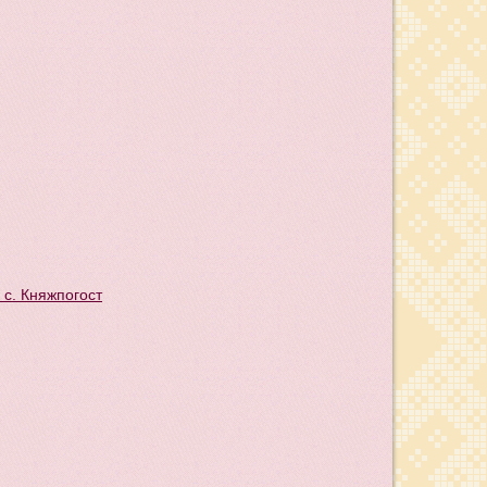
 с. Княжпогост