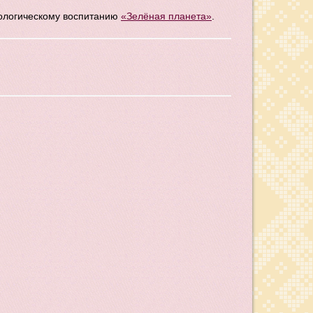
кологическому воспитанию
«Зелёная планета»
.