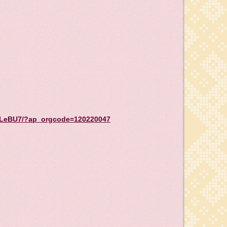
xTPLeBU7/?ap_orgcode=120220047