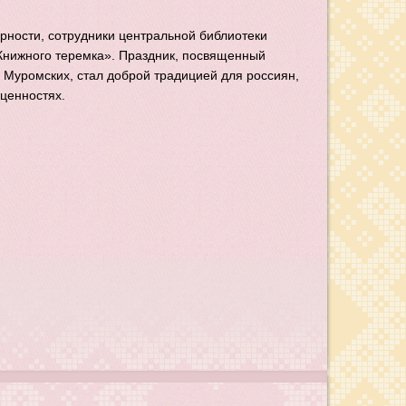
ерности, сотрудники центральной библиотеки
Книжного теремка». Праздник, посвященный
 Муромских, стал доброй традицией для россиян,
ценностях.