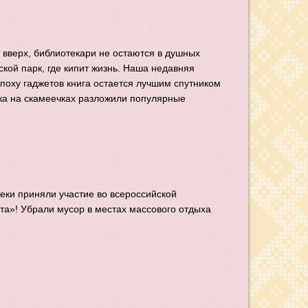
 вверх, библиотекари не остаются в душных
ской парк, где кипит жизнь. Наша недавняя
эпоху гаджетов книга остается лучшим спутником
рка на скамеечках разложили популярные
еки приняли участие во всероссийской
та»! Убрали мусор в местах массового отдыха