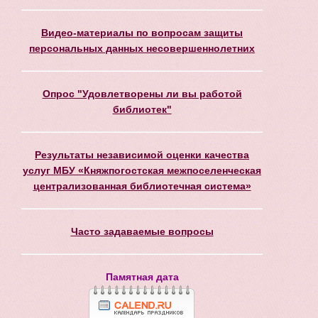
Видео-материалы по вопросам защиты
персональных данных несовершеннолетних
Опрос "Удовлетворены ли вы работой
библиотек"
Результаты независимой оценки качества
услуг МБУ «Княжпогостская межпоселенческая
централизованная библиотечная система»
Часто задаваемые вопросы
Памятная дата