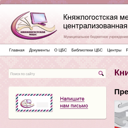
Главная
Документы
О ЦБС
Библиотеки ЦБС
Центры
Кн
Пре