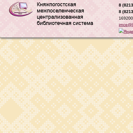
8 (8213
8 (8213
169200,
imce@li