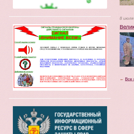
8 июля
Велик
←
Все 