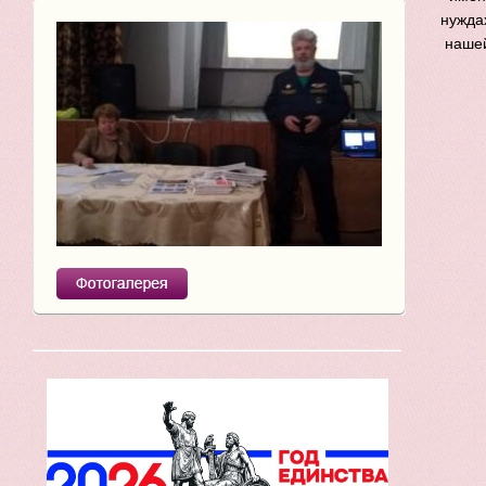
нужда
нашей