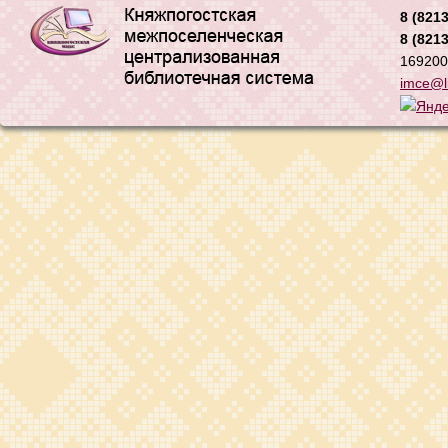
8 (8213
8 (8213
169200,
imce@li