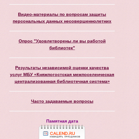
Видео-материалы по вопросам защиты
персональных данных несовершеннолетних
Опрос "Удовлетворены ли вы работой
библиотек"
Результаты независимой оценки качества
услуг МБУ «Княжпогостская межпоселенческая
централизованная библиотечная система»
Часто задаваемые вопросы
Памятная дата