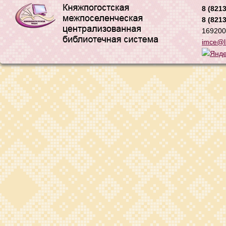
8 (8213
8 (8213
169200,
imce@li