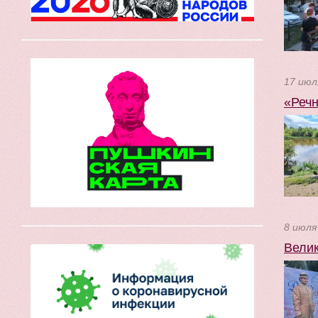
17 июл
«Речн
8 июля
Велик