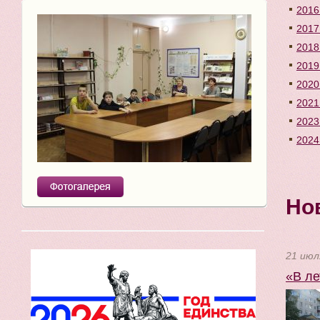
2016
2017
2018
2019
2020
2021
2023
2024
Но
21 июл
«В ле