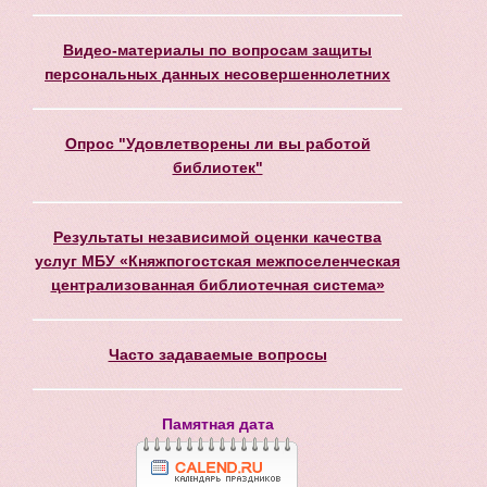
Видео-материалы по вопросам защиты
персональных данных несовершеннолетних
Опрос "Удовлетворены ли вы работой
библиотек"
Результаты независимой оценки качества
услуг МБУ «Княжпогостская межпоселенческая
централизованная библиотечная система»
Часто задаваемые вопросы
Памятная дата