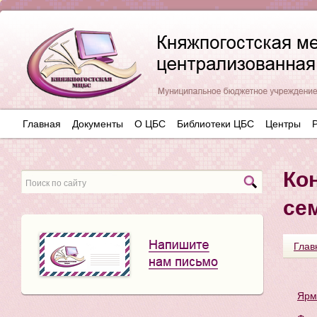
Главная
Документы
О ЦБС
Библиотеки ЦБС
Центры
Кон
се
Глав
Ярм