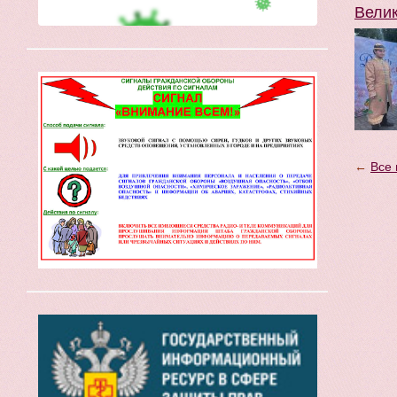
Велик
←
Все 