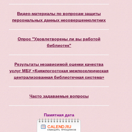
Видео-материалы по вопросам защиты
персональных данных несовершеннолетних
Опрос "Удовлетворены ли вы работой
библиотек"
Результаты независимой оценки качества
услуг МБУ «Княжпогостская межпоселенческая
централизованная библиотечная система»
Часто задаваемые вопросы
Памятная дата