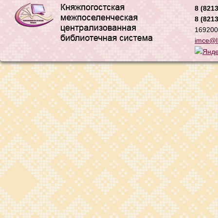
8 (8213
8 (8213
169200,
imce@li