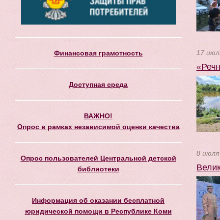
17 июл
Финансовая грамотность
«Речн
Доступная среда
ВАЖНО!
Опрос в рамках независимой оценки качества
8 июля
Опрос пользователей Центральной детской
Велик
библиотеки
Информация об оказании бесплатной
юридической помощи в Республике Коми