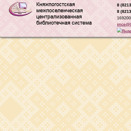
8 (8213
8 (8213
169200,
imce@li