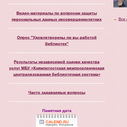
Видео-материалы по вопросам защиты
←
Все 
персональных данных несовершеннолетних
Опрос "Удовлетворены ли вы работой
библиотек"
Результаты независимой оценки качества
услуг МБУ «Княжпогостская межпоселенческая
централизованная библиотечная система»
Часто задаваемые вопросы
Памятная дата