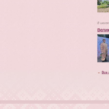
8 июля
Велик
←
Все 