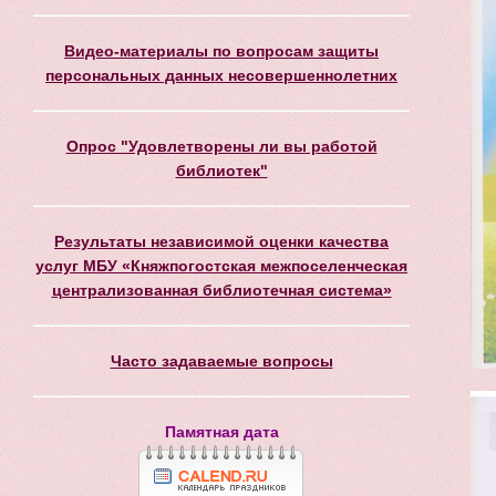
Видео-материалы по вопросам защиты
персональных данных несовершеннолетних
Опрос "Удовлетворены ли вы работой
библиотек"
Результаты независимой оценки качества
услуг МБУ «Княжпогостская межпоселенческая
централизованная библиотечная система»
Часто задаваемые вопросы
Памятная дата