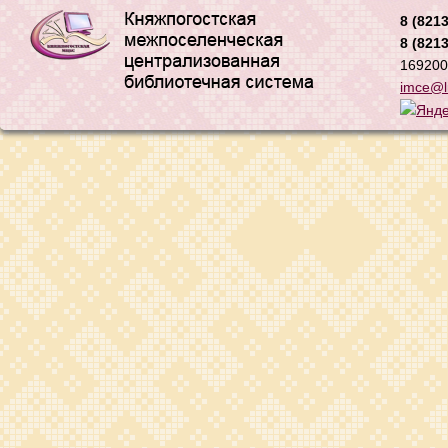
8 (8213
8 (8213
169200,
imce@li