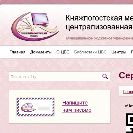
Главная
Документы
О ЦБС
Библиотеки ЦБС
Центры
Се
Глав
«Чт