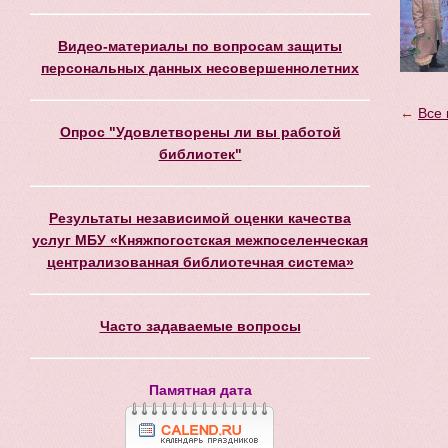
Видео-материалы по вопросам защиты
персональных данных несовершеннолетних
←
Все 
Опрос "Удовлетворены ли вы работой
библиотек"
Результаты независимой оценки качества
услуг МБУ «Княжпогостская межпоселенческая
централизованная библиотечная система»
Часто задаваемые вопросы
Памятная дата