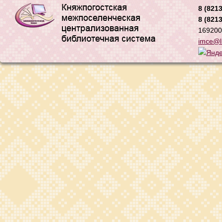
8 (8213
8 (8213
169200,
imce@li