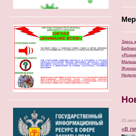
Мер
Здесь 
Библио
«Родни
Малыши
Журнал
Недели
Но
21 июл
«В ле