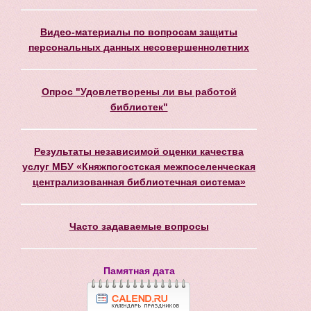
Видео-материалы по вопросам защиты
персональных данных несовершеннолетних
Опрос "Удовлетворены ли вы работой
библиотек"
Результаты независимой оценки качества
услуг МБУ «Княжпогостская межпоселенческая
централизованная библиотечная система»
Часто задаваемые вопросы
Памятная дата