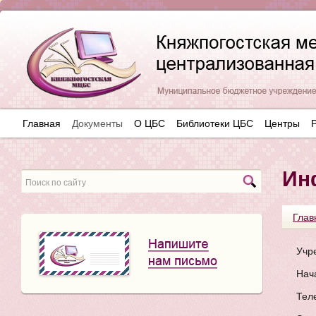
Главная
Документы
О ЦБС
Библиотеки ЦБС
Центры
Ин
Глав
Учр
Нач
Тел