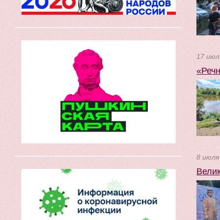
17 июл
«Речн
8 июля
Велик