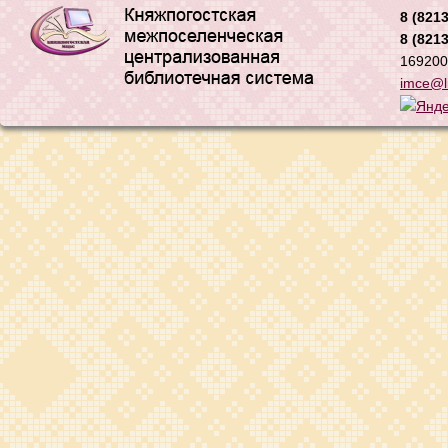
8 (8213
8 (8213
169200,
imce@li