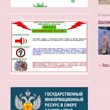
8 июля
Велик
←
Все 