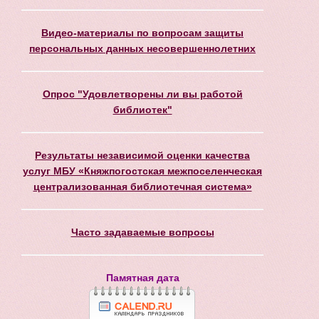
Видео-материалы по вопросам защиты
персональных данных несовершеннолетних
Опрос "Удовлетворены ли вы работой
библиотек"
Результаты независимой оценки качества
услуг МБУ «Княжпогостская межпоселенческая
централизованная библиотечная система»
Часто задаваемые вопросы
Памятная дата