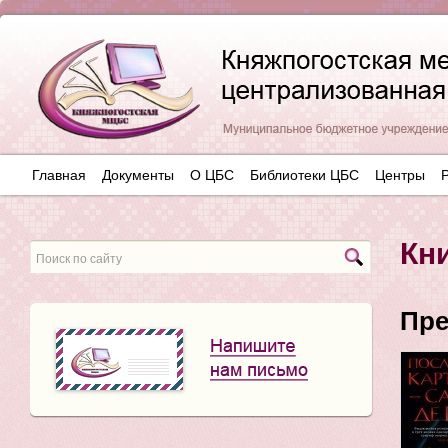
Главная
Документы
О ЦБС
Библиотеки ЦБС
Центры
Кн
Пре