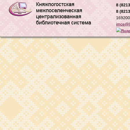
8 (8213
8 (8213
169200,
imce@li