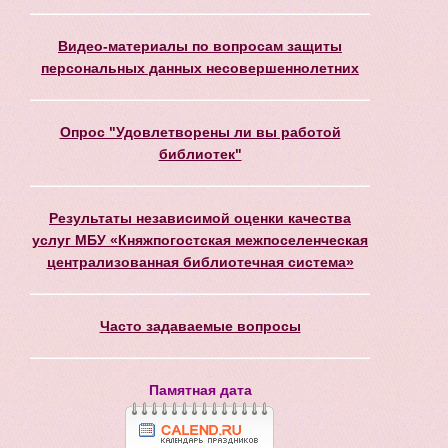
Видео-материалы по вопросам защиты
персональных данных несовершеннолетних
Опрос "Удовлетворены ли вы работой
библиотек"
Результаты независимой оценки качества
услуг МБУ «Княжпогостская межпоселенческая
централизованная библиотечная система»
Часто задаваемые вопросы
Памятная дата