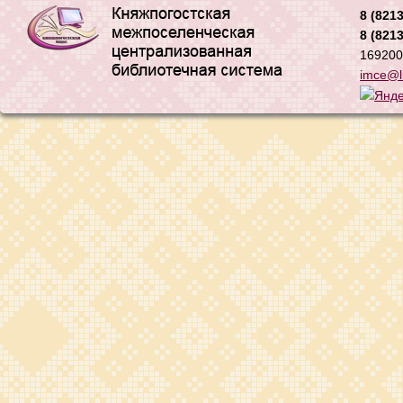
8 (8213
8 (8213
169200,
imce@li