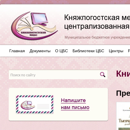
Главная
Документы
О ЦБС
Библиотеки ЦБС
Центры
Кн
Пре