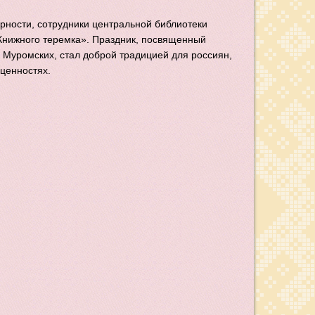
ерности, сотрудники центральной библиотеки
Книжного теремка». Праздник, посвященный
 Муромских, стал доброй традицией для россиян,
ценностях.