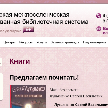
8 
8 
Ве
сл
Центры
Ресурсы
Услуги
Заметки краеведа
Гид молодежи
Книги
Предлагаем почитать!
Маги без времени
Лукьяненко Сергей Васильевич
Лукьяненко Сергей Васильевич 