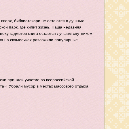
 вверх, библиотекари не остаются в душных
ской парк, где кипит жизнь. Наша недавняя
эпоху гаджетов книга остается лучшим спутником
рка на скамеечках разложили популярные
еки приняли участие во всероссийской
та»! Убрали мусор в местах массового отдыха