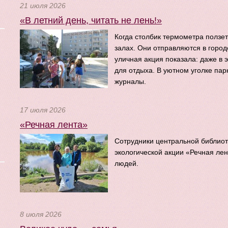
21 июля 2026
«В летний день, читать не лень!»
Когда столбик термометра ползет
залах. Они отправляются в город
уличная акция показала: даже в 
для отдыха. В уютном уголке па
журналы.
17 июля 2026
«Речная лента»
Сотрудники центральной библиот
экологической акции «Речная лен
людей.
8 июля 2026