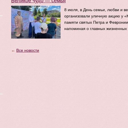
Великое чудо — семья
8 июля, в День семьи, любви и в
организовали уличную акцию у «
памяти святых Петра и Февронии
напоминая о главных жизненных 
←
Все новости