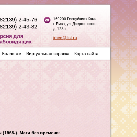
(82139) 2-45-76
169200 Республика Коми
г. Емва, ул. Дзержинского
(82139) 2-43-82
д. 128а
рсия для
imce@list.ru
абовидящих
Коллегам
Виртуальная справка
Карта сайта
(1968-). Маги без времени: