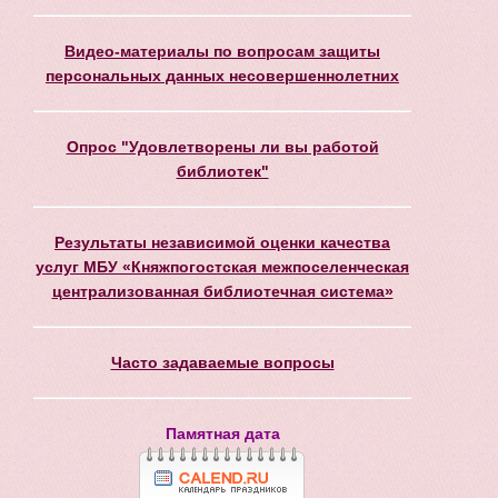
Видео-материалы по вопросам защиты
персональных данных несовершеннолетних
Опрос "Удовлетворены ли вы работой
библиотек"
Результаты независимой оценки качества
услуг МБУ «Княжпогостская межпоселенческая
централизованная библиотечная система»
Часто задаваемые вопросы
Памятная дата