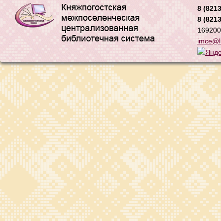
8 (8213
8 (8213
169200,
imce@li