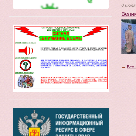
8 июля
Велик
←
Все 