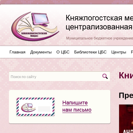
Главная
Документы
О ЦБС
Библиотеки ЦБС
Центры
Кн
Пре