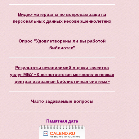
Видео-материалы по вопросам защиты
персональных данных несовершеннолетних
Опрос "Удовлетворены ли вы работой
библиотек"
Результаты независимой оценки качества
услуг МБУ «Княжпогостская межпоселенческая
централизованная библиотечная система»
Часто задаваемые вопросы
Памятная дата