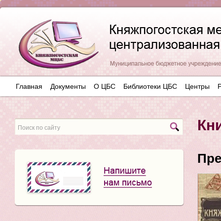
Главная
Документы
О ЦБС
Библиотеки ЦБС
Центры
Кн
Пре