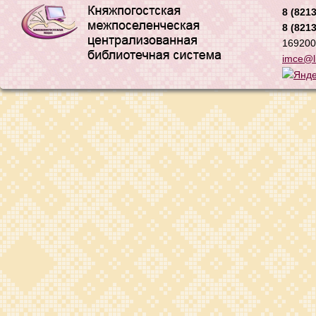
8 (8213
8 (8213
169200,
imce@li