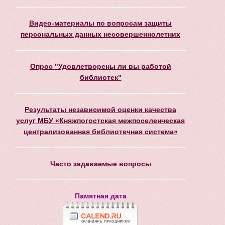
Видео-материалы по вопросам защиты
персональных данных несовершеннолетних
Опрос "Удовлетворены ли вы работой
библиотек"
Результаты независимой оценки качества
услуг МБУ «Княжпогостская межпоселенческая
централизованная библиотечная система»
Часто задаваемые вопросы
Памятная дата