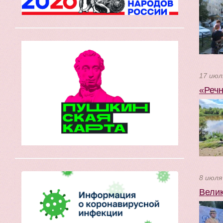
17 июл
«Речн
8 июля
Велик