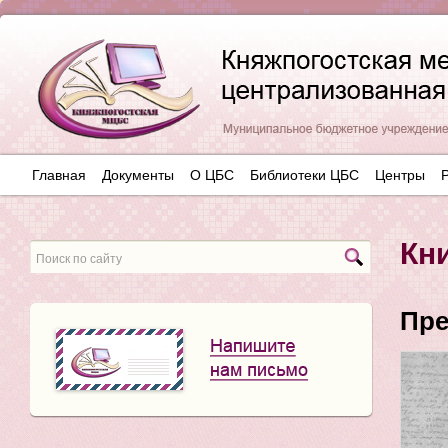
Главная
Документы
О ЦБС
Библиотеки ЦБС
Центры
Кн
Пре