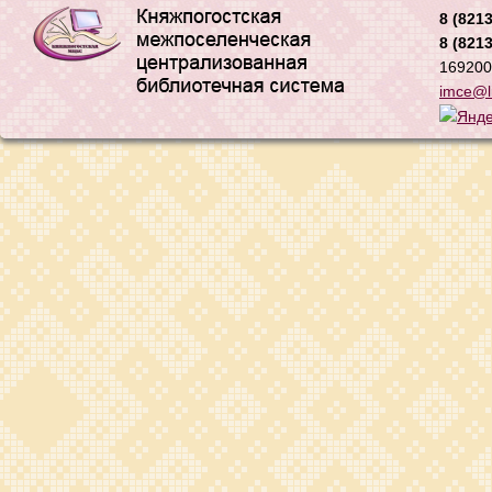
8 (8213
8 (8213
169200,
imce@li