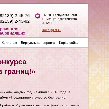
(82139) 2-45-76
169200 Республика Коми
г. Емва, ул. Дзержинского
(82139) 2-43-82
д. 128а
рсия для
imce@list.ru
абовидящих
Коллегам
Виртуальная справка
Карта сайта
онкурса
 границ!»
ников» каждый год, начиная с 2018 года, в
одёжи «Предпринимательство без границ!».
4 работы. 2 участника вышли в финал и получили