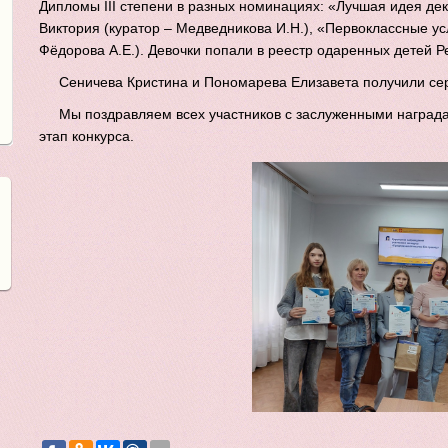
Дипломы III степени в разных номинациях: «Лучшая идея де
Виктория (куратор – Медведникова И.Н.), «Первоклассные ус
Фёдорова А.Е.). Девочки попали в реестр одаренных детей Р
Сеничева Кристина и Пономарева Елизавета получили се
Мы поздравляем всех участников с заслуженными наград
этап конкурса.