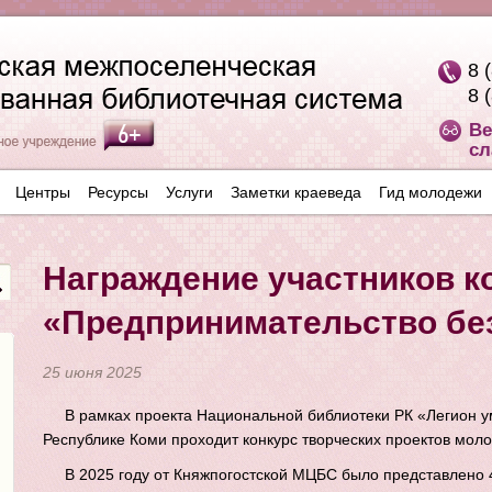
8 
8 
Ве
сл
Центры
Ресурсы
Услуги
Заметки краеведа
Гид молодежи
Награждение участников к
«Предпринимательство без
25 июня 2025
В рамках проекта Национальной библиотеки РК «Легион ум
Республике Коми проходит конкурс творческих проектов мол
В 2025 году от Княжпогостской МЦБС было представлено 