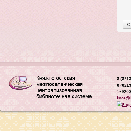
О
8 (8213
8 (8213
169200,
imce@li