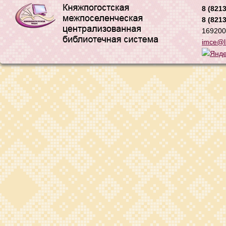
8 (8213
8 (8213
169200,
imce@li