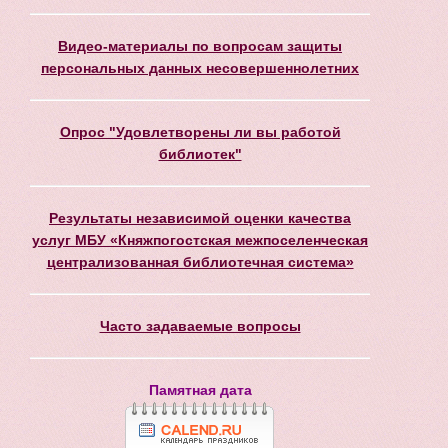
Видео-материалы по вопросам защиты
персональных данных несовершеннолетних
Опрос "Удовлетворены ли вы работой
библиотек"
Результаты независимой оценки качества
услуг МБУ «Княжпогостская межпоселенческая
централизованная библиотечная система»
Часто задаваемые вопросы
Памятная дата