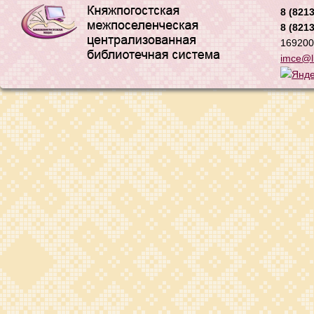
8 (8213
8 (8213
169200,
imce@li