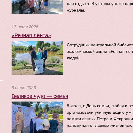
для отдыха. В уютном уголке па
журналы.
17 июля 2026
«Речная лента»
Сотрудники центральной библиот
экологической акции «Речная лен
людей.
8 июля 2026
Великое чудо — семья
8 июля, в День семьи, любви и в
организовали уличную акцию у «
памяти святых Петра и Февронии
напоминая о главных жизненных 