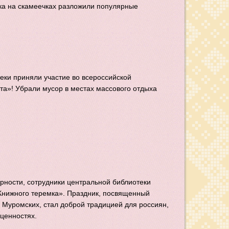
рка на скамеечках разложили популярные
еки приняли участие во всероссийской
та»! Убрали мусор в местах массового отдыха
ерности, сотрудники центральной библиотеки
Книжного теремка». Праздник, посвященный
 Муромских, стал доброй традицией для россиян,
ценностях.