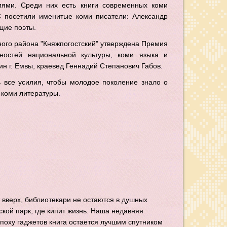
ями. Среди них есть книги современных коми
С посетили именитые коми писатели: Александр
щие поэты.
ого района "Княжпогостский" утверждена Премия
ностей национальной культуры, коми языка и
н г. Емвы, краевед Геннадий Степанович Габов.
 все усилия, чтобы молодое поколение знало о
 коми литературы.
 вверх, библиотекари не остаются в душных
ской парк, где кипит жизнь. Наша недавняя
эпоху гаджетов книга остается лучшим спутником