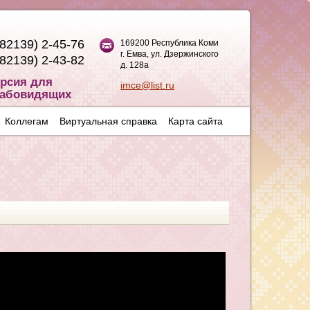
(82139) 2-45-76
169200 Республика Коми
г. Емва, ул. Дзержинского
(82139) 2-43-82
д. 128а
рсия для
imce@list.ru
абовидящих
Коллегам
Виртуальная справка
Карта сайта