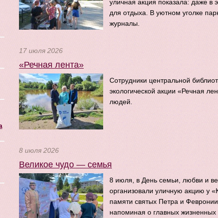
уличная акция показала: даже в 
для отдыха. В уютном уголке па
журналы.
17 июля 2026
«Речная лента»
Сотрудники центральной библиот
экологической акции «Речная лен
людей.
а
8 июля 2026
Великое чудо — семья
8 июля, в День семьи, любви и в
организовали уличную акцию у «
памяти святых Петра и Февронии
напоминая о главных жизненных 