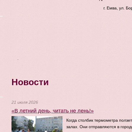
г. Емва, ул. Б
.
Новости
21 июля 2026
«В летний день, читать не лень!»
Когда столбик термометра ползет
залах. Они отправляются в город