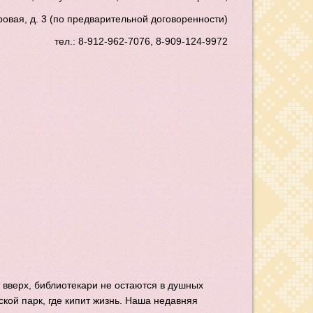
оровая, д. 3 (по предварительной договоренности)
тел.: 8-912-962-7076, 8-909-124-9972
 вверх, библиотекари не остаются в душных
ской парк, где кипит жизнь. Наша недавняя