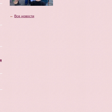
←
Все новости
я