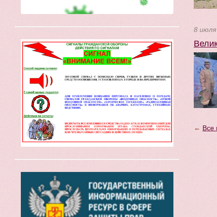
8 июля
Велик
←
Все 