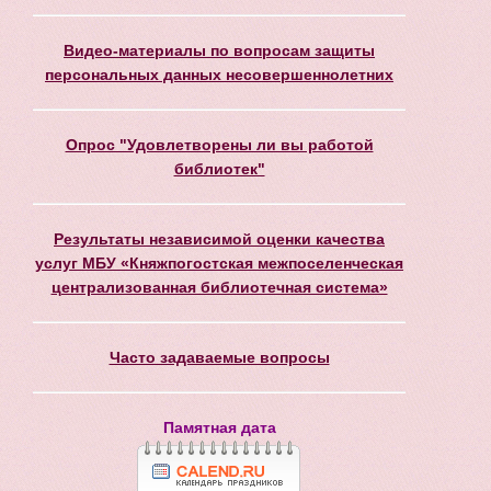
Видео-материалы по вопросам защиты
персональных данных несовершеннолетних
Опрос "Удовлетворены ли вы работой
библиотек"
Результаты независимой оценки качества
услуг МБУ «Княжпогостская межпоселенческая
централизованная библиотечная система»
Часто задаваемые вопросы
Памятная дата