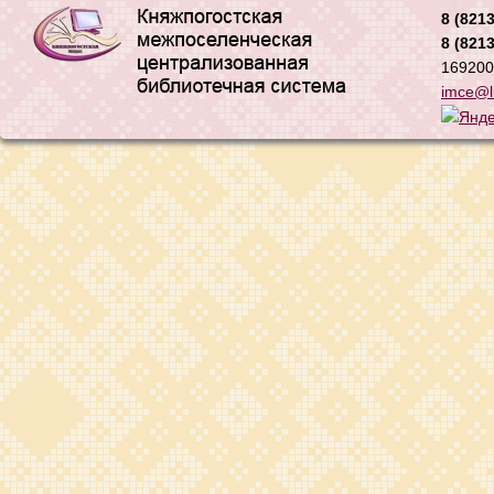
8 (8213
8 (8213
169200,
imce@li