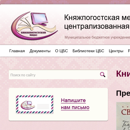
Главная
Документы
О ЦБС
Библиотеки ЦБС
Центры
Кн
Пре