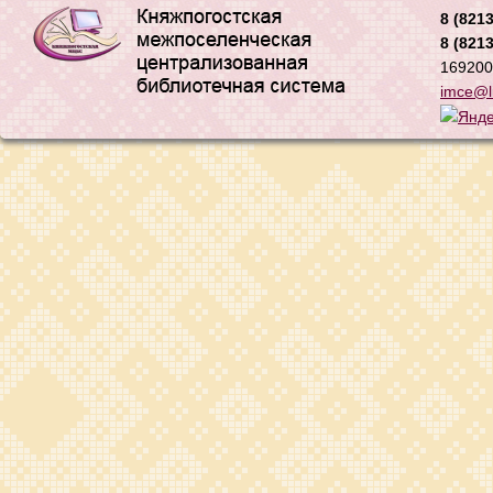
8 (8213
8 (8213
169200,
imce@li