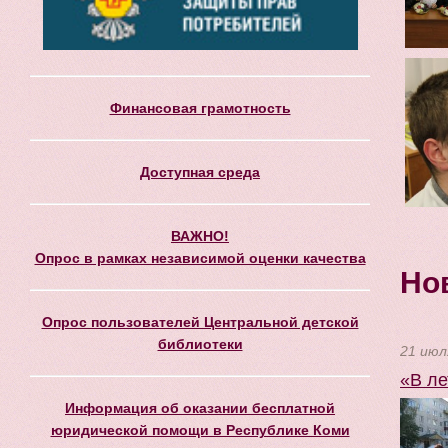
Финансовая грамотность
Доступная среда
ВАЖНО!
Опрос в рамках независимой оценки качества
Но
Опрос пользователей Центральной детской
библиотеки
21 июл
«В ле
Информация об оказании бесплатной
юридической помощи в Республике Коми