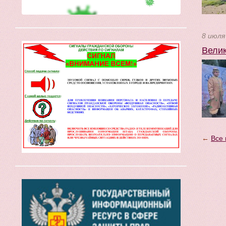
8 июля
Велик
←
Все 