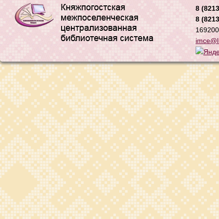
8 (8213
8 (8213
169200,
imce@li