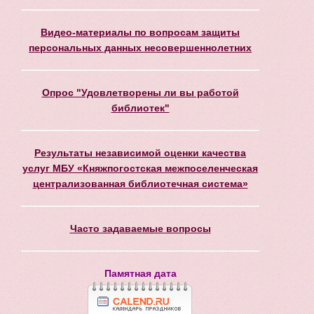
Видео-материалы по вопросам защиты
персональных данных несовершеннолетних
Опрос "Удовлетворены ли вы работой
библиотек"
Результаты независимой оценки качества
услуг МБУ «Княжпогостская межпоселенческая
централизованная библиотечная система»
Часто задаваемые вопросы
Памятная дата