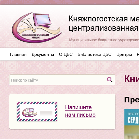
Главная
Документы
О ЦБС
Библиотеки ЦБС
Центры
Кн
Пре