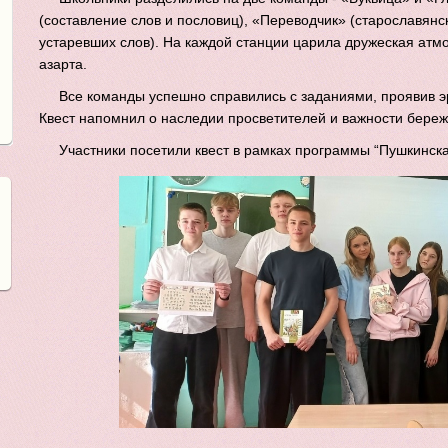
(составление слов и пословиц), «Переводчик» (старославян
устаревших слов). На каждой станции царила дружеская атм
азарта.
Все команды успешно справились с заданиями, проявив э
Квест напомнил о наследии просветителей и важности береж
Участники посетили квест в рамках программы “Пушкинска