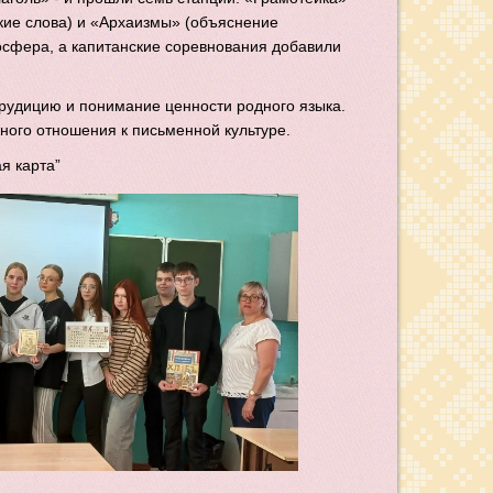
ские слова) и «Архаизмы» (объяснение
осфера, а капитанские соревнования добавили
рудицию и понимание ценности родного языка.
ного отношения к письменной культуре.
я карта”