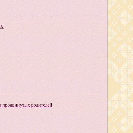
КХ
а продвинутых родителей