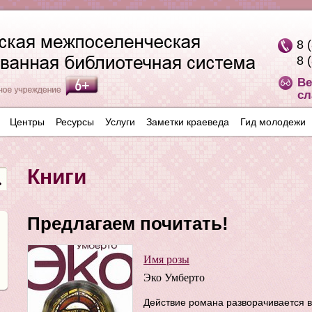
8 
8 
Ве
сл
Центры
Ресурсы
Услуги
Заметки краеведа
Гид молодежи
Книги
Предлагаем почитать!
Имя розы
Эко Умберто
Действие романа разворачивается в