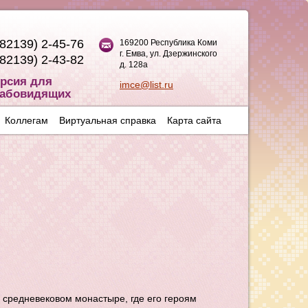
(82139) 2-45-76
169200 Республика Коми
г. Емва, ул. Дзержинского
(82139) 2-43-82
д. 128а
рсия для
imce@list.ru
абовидящих
Коллегам
Виртуальная справка
Карта сайта
 средневековом монастыре, где его героям