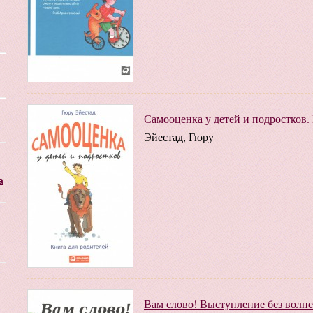
Самооценка у детей и подростков.
Эйестад, Гюру
а
Вам слово! Выступление без волн