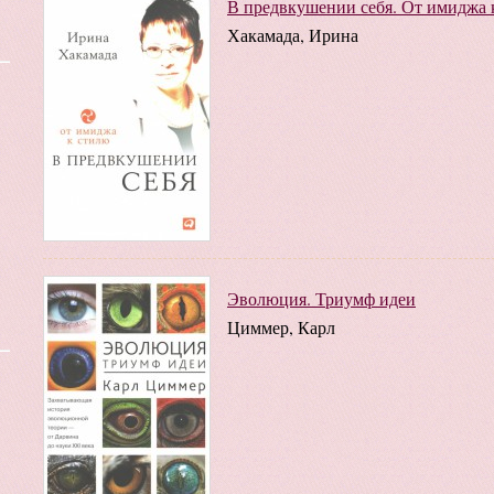
В предвкушении себя. От имиджа 
Хакамада, Ирина
Эволюция. Триумф идеи
Циммер, Карл