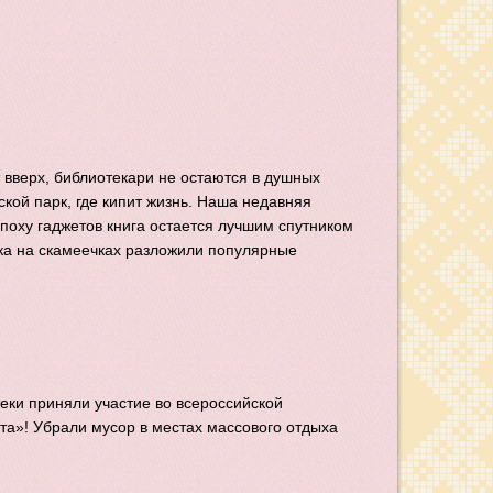
 вверх, библиотекари не остаются в душных
ской парк, где кипит жизнь. Наша недавняя
эпоху гаджетов книга остается лучшим спутником
рка на скамеечках разложили популярные
еки приняли участие во всероссийской
та»! Убрали мусор в местах массового отдыха