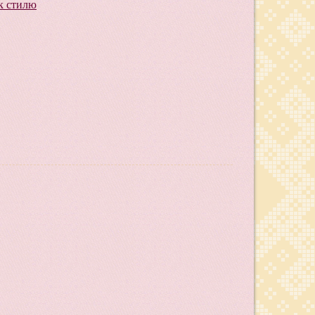
к стилю