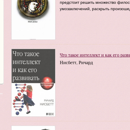
предстоит решить множество филосо
умозаключений, раскрыть произоше
Что такое интеллект и как его раз
Нисбетт, Ричард