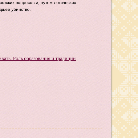
фских вопросов и, путем логических
дшее убийство.
вивать. Роль образования и традиций