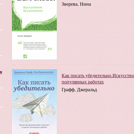
Зверева, Нина
я
Как писать убедительно.Искусство
популярных работах
Графф, Джеральд