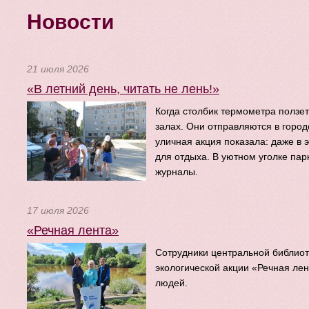
Новости
21 июля 2026
«В летний день, читать не лень!»
Когда столбик термометра ползет
залах. Они отправляются в город
уличная акция показала: даже в 
для отдыха. В уютном уголке па
журналы.
17 июля 2026
«Речная лента»
Сотрудники центральной библиот
экологической акции «Речная лен
людей.