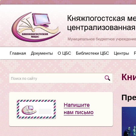
Главная
Документы
О ЦБС
Библиотеки ЦБС
Центры
Кн
Пре