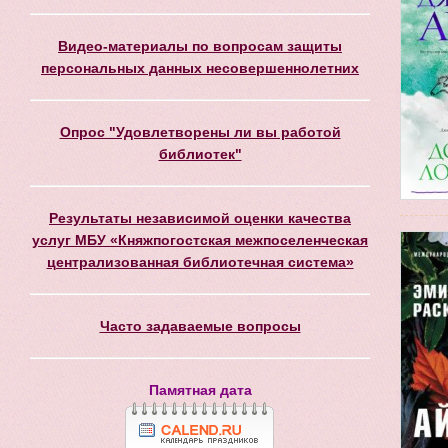
Видео-материалы по вопросам защиты
персональных данных несовершеннолетних
Опрос "Удовлетворены ли вы работой
библиотек"
Результаты независимой оценки качества
услуг МБУ «Княжпогостская межпоселенческая
централизованная библиотечная система»
Часто задаваемые вопросы
Памятная дата