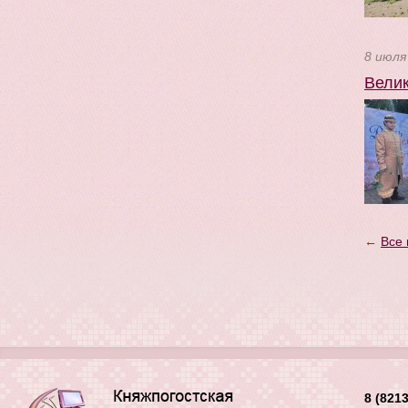
8 июля
Велик
←
Все 
8 (8213